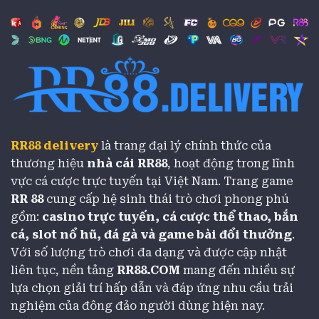
RR88 delivery
là trang đại lý chính thức của
thương hiệu
nhà cái RR88
, hoạt động trong lĩnh
vực cá cược trực tuyến tại Việt Nam. Trang game
RR 88
cung cấp hệ sinh thái trò chơi phong phú
gồm:
casino trực tuyến, cá cược thể thao, bắn
cá, slot nổ hũ, đá gà và game bài đổi thưởng
.
Với số lượng trò chơi đa dạng và được cập nhật
liên tục, nền tảng
RR88.COM
mang đến nhiều sự
lựa chọn giải trí hấp dẫn và đáp ứng nhu cầu trải
nghiệm của đông đảo người dùng hiện nay.