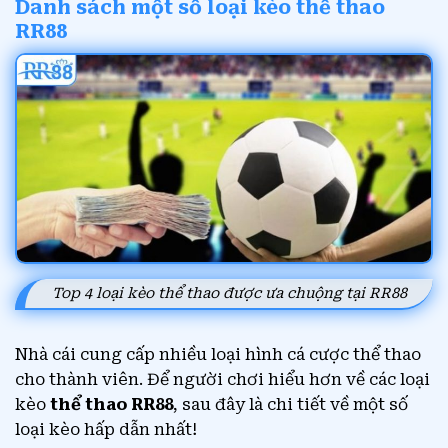
Danh sách một số loại kèo thể thao
RR88
Top 4 loại kèo thể thao được ưa chuộng tại RR88
Nhà cái cung cấp nhiều loại hình cá cược thể thao
cho thành viên. Để người chơi hiểu hơn về các loại
kèo
thể thao RR88
, sau đây là chi tiết về một số
loại kèo hấp dẫn nhất!