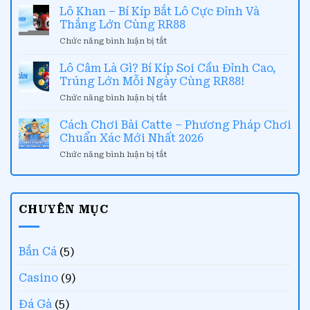
Lô Khan – Bí Kíp Bắt Lô Cực Đỉnh Và
Thắng Lớn Cùng RR88
ở
Chức năng bình luận bị tắt
Lô
Khan
Lô Câm Là Gì? Bí Kíp Soi Cầu Đỉnh Cao,
–
Trúng Lớn Mỗi Ngày Cùng RR88!
Bí
ở
Chức năng bình luận bị tắt
Kíp
Lô
Bắt
Câm
Cách Chơi Bài Catte – Phương Pháp Chơi
Lô
Là
Cực
Chuẩn Xác Mới Nhất 2026
Gì?
Đỉnh
ở
Chức năng bình luận bị tắt
Bí
Và
Cách
Kíp
Thắng
Chơi
Soi
Lớn
Bài
Cầu
Cùng
Catte
Đỉnh
RR88
CHUYÊN MỤC
–
Cao,
Phương
Trúng
Pháp
Lớn
Chơi
Bắn Cá
(5)
Mỗi
Chuẩn
Ngày
Xác
Cùng
Casino
(9)
Mới
RR88!
Nhất
Đá Gà
(5)
2026