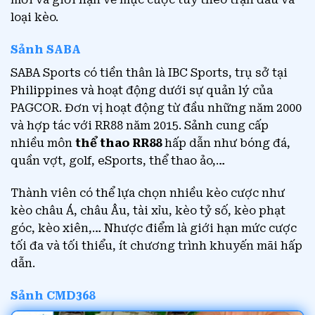
loại kèo.
Sảnh SABA
SABA Sports có tiền thân là IBC Sports, trụ sở tại
Philippines và hoạt động dưới sự quản lý của
PAGCOR. Đơn vị hoạt động từ đầu những năm 2000
và hợp tác với RR88 năm 2015. Sảnh cung cấp
nhiều môn
thể thao RR88
hấp dẫn như bóng đá,
quần vợt, golf, eSports, thể thao ảo,…
Thành viên có thể lựa chọn nhiều kèo cược như
kèo châu Á, châu Âu, tài xỉu, kèo tỷ số, kèo phạt
góc, kèo xiên,… Nhược điểm là giới hạn mức cược
tối đa và tối thiểu, ít chương trình khuyến mãi hấp
dẫn.
Sảnh CMD368