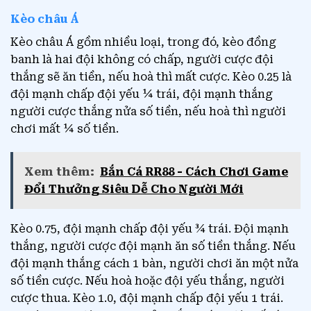
Kèo châu Á
Kèo châu Á gồm nhiều loại, trong đó, kèo đồng
banh là hai đội không có chấp, người cược đội
thắng sẽ ăn tiền, nếu hoà thì mất cược. Kèo 0.25 là
đội mạnh chấp đội yếu ¼ trái, đội mạnh thắng
người cược thắng nửa số tiền, nếu hoà thì người
chơi mất ¼ số tiền.
Xem thêm:
Bắn Cá RR88 - Cách Chơi Game
Đổi Thưởng Siêu Dễ Cho Người Mới
Kèo 0.75, đội mạnh chấp đội yếu ¾ trái. Đội mạnh
thắng, người cược đội mạnh ăn số tiền thắng. Nếu
đội mạnh thắng cách 1 bàn, người chơi ăn một nửa
số tiền cược. Nếu hoà hoặc đội yếu thắng, người
cược thua. Kèo 1.0, đội mạnh chấp đội yếu 1 trái.