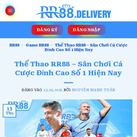
Bỏ
qua
nội
dung
ĐĂNG KÝ
ĐĂNG NHẬP
RR88
/
Game RR88
/
Thể Thao RR88 – Sân Chơi Cá Cược
Đỉnh Cao Số 1 Hiện Nay
Thể Thao RR88 – Sân Chơi Cá
Cược Đỉnh Cao Số 1 Hiện Nay
ĐĂNG VÀO
13.05.2026
BỞI
NGUYỄN MẠNH TUẤN
13
Th5