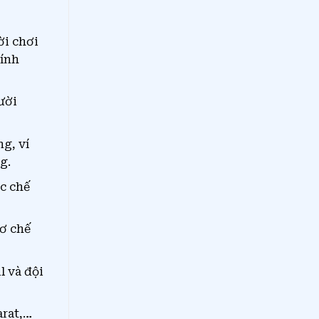
ời chơi
tính
ười
g, ví
g.
c chế
Cơ chế
l và đội
arat,…