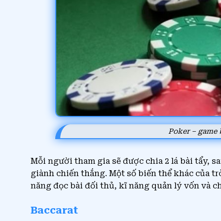
Poker – game 
Mỗi người tham gia sẽ được chia 2 lá bài tẩy, s
giành chiến thắng. Một số biến thể khác của t
năng đọc bài đối thủ, kĩ năng quản lý vốn và ch
Baccarat