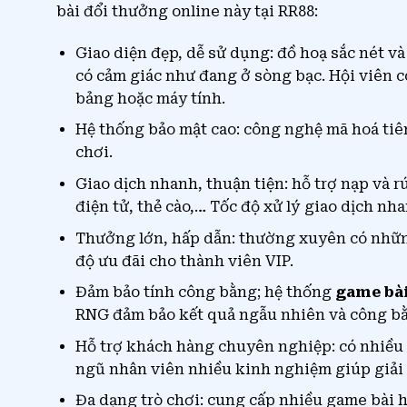
bài đổi thưởng online này tại RR88:
Giao diện đẹp, dễ sử dụng: đồ hoạ sắc nét v
có cảm giác như đang ở sòng bạc. Hội viên có
bảng hoặc máy tính.
Hệ thống bảo mật cao: công nghệ mã hoá tiên
chơi.
Giao dịch nhanh, thuận tiện: hỗ trợ nạp và 
điện tử, thẻ cào,… Tốc độ xử lý giao dịch n
Thưởng lớn, hấp dẫn: thường xuyên có nhữn
độ ưu đãi cho thành viên VIP.
Đảm bảo tính công bằng; hệ thống
game bài
RNG đảm bảo kết quả ngẫu nhiên và công b
Hỗ trợ khách hàng chuyên nghiệp: có nhiều p
ngũ nhân viên nhiều kinh nghiệm giúp giải đ
Đa dạng trò chơi: cung cấp nhiều game bài hấ