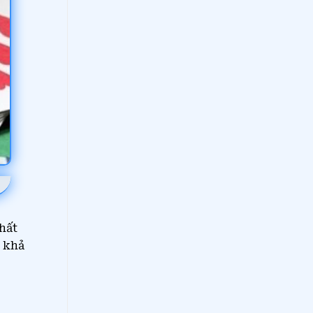
nhất
u khả