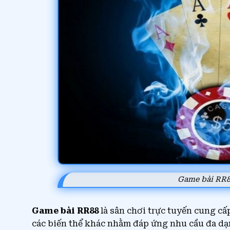
Game bài RR88
Game bài RR88
là sân chơi trực tuyến cung cấ
các biến thể khác nhằm đáp ứng nhu cầu đa dạn