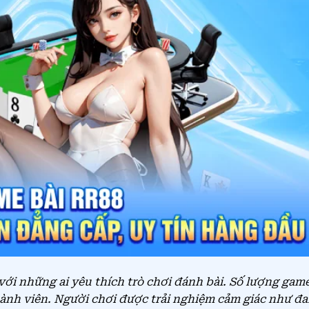
 với những ai yêu thích trò chơi đánh bài. Số lượng ga
hành viên. Người chơi được trải nghiệm cảm giác như đ