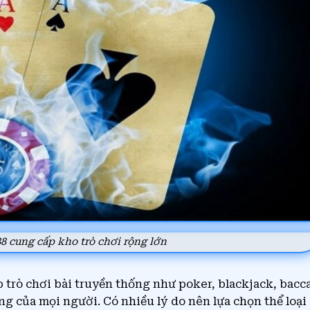
 cung cấp kho trò chơi rộng lớn
p trò chơi bài truyền thống như poker, blackjack, bacc
g của mọi người. Có nhiều lý do nên lựa chọn thể loạ