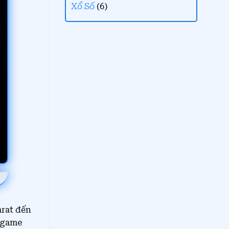
Xổ Số
(6)
arat đến
i game