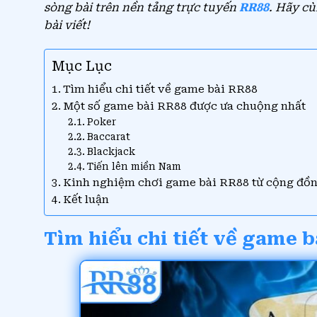
sòng bài trên nền tảng trực tuyến
RR88
. Hãy cù
bài viết!
Mục Lục
Tìm hiểu chi tiết về game bài RR88
Một số game bài RR88 được ưa chuộng nhất
Poker
Baccarat
Blackjack
Tiến lên miền Nam
Kinh nghiệm chơi game bài RR88 từ cộng đồn
Kết luận
Tìm hiểu chi tiết về game b