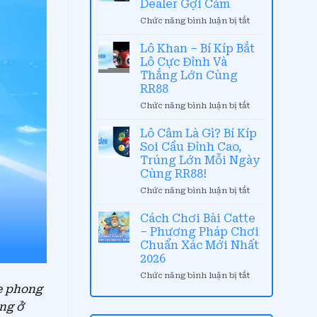
Dealer Gợi Cảm
Chơi
ở
Chức năng bình luận bị tắt
Và
Sexy
Bí
Casino
Kíp
Lô Khan – Bí Kíp Bắt
–
Chinh
Lô Cực Đỉnh Và
Casino
Phục
Thắng Lớn Cùng
Trực
Sàn
RR88
Tuyến
Đấu
RR88
ở
Chức năng bình luận bị tắt
Với
Lô
Dealer
Khan
Lô Câm Là Gì? Bí Kíp
Gợi
–
Soi Cầu Đỉnh Cao,
Cảm
Bí
Trúng Lớn Mỗi Ngày
Kíp
Cùng RR88!
Bắt
Lô
ở
Chức năng bình luận bị tắt
Cực
Lô
Đỉnh
Câm
Cách Chơi Bài Catte
Và
Là
– Phương Pháp Chơi
Thắng
Gì?
Chuẩn Xác Mới Nhất
Lớn
Bí
2026
Cùng
Kíp
RR88
Soi
ở
Chức năng bình luận bị tắt
Cầu
Cách
me phong
Đỉnh
Chơi
ang ở
Cao,
Bài