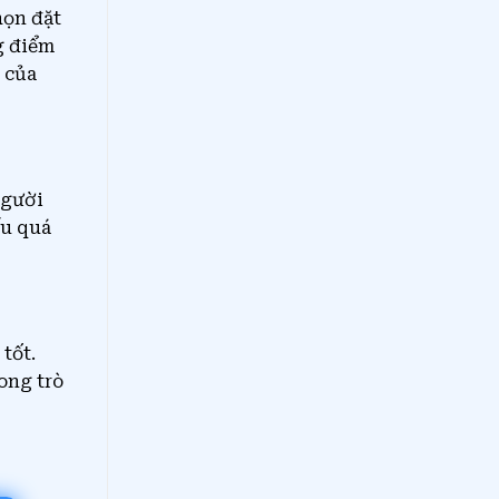
họn đặt
g điểm
 của
Người
ếu quá
tốt.
ong trò