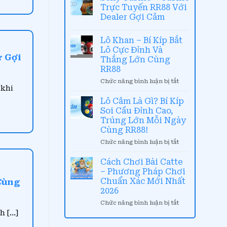
Trực Tuyến RR88 Với
Dealer Gợi Cảm
Lô Khan – Bí Kíp Bắt
Lô Cực Đỉnh Và
r Gợi
Thắng Lớn Cùng
RR88
ở
Chức năng bình luận bị tắt
 khi
Lô
Khan
Lô Câm Là Gì? Bí Kíp
–
Soi Cầu Đỉnh Cao,
Bí
Trúng Lớn Mỗi Ngày
Kíp
Cùng RR88!
Bắt
Lô
ở
Chức năng bình luận bị tắt
Cực
Lô
Đỉnh
Câm
Cách Chơi Bài Catte
Và
Là
– Phương Pháp Chơi
Thắng
Gì?
Chuẩn Xác Mới Nhất
 Cùng
Lớn
Bí
2026
Cùng
Kíp
RR88
Soi
ở
Chức năng bình luận bị tắt
Cầu
Cách
[...]
Đỉnh
Chơi