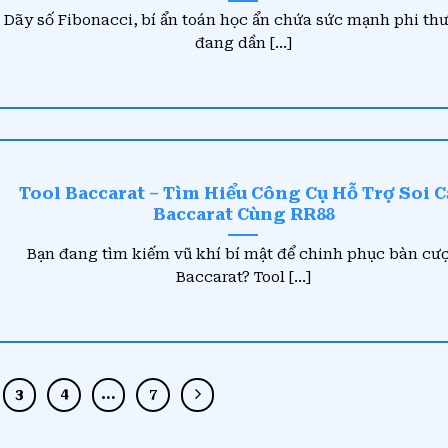
Dãy số Fibonacci, bí ẩn toán học ẩn chứa sức mạnh phi th
đang dần [...]
Tool Baccarat – Tìm Hiểu Công Cụ Hỗ Trợ Soi C
Baccarat Cùng RR88
Bạn đang tìm kiếm vũ khí bí mật để chinh phục bàn cư
Baccarat? Tool [...]
3
4
…
7