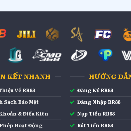
ÊN KẾT NHANH
HƯỚNG DẪ
 Thiệu Về RR88
Đăng Ký RR88
h Sách Bảo Mật
Đăng Nhập RR88
 Khoản & Điều Kiện
Nạp Tiền RR88
 Phép Hoạt Động
Rút Tiền RR88