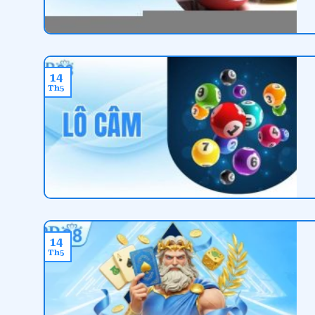
14
Th5
14
Th5