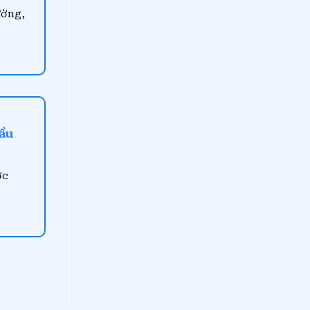
ường,
ầu
ợc