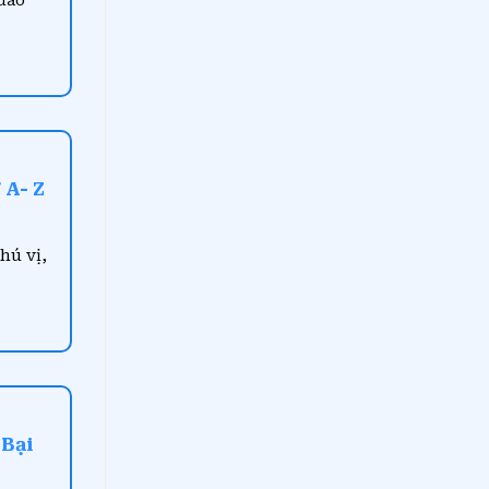
đảo
 A- Z
hú vị,
 Bại