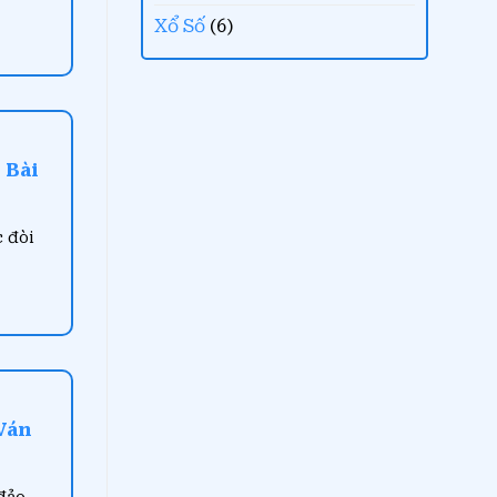
Xổ Số
(6)
 Bài
 đòi
Ván