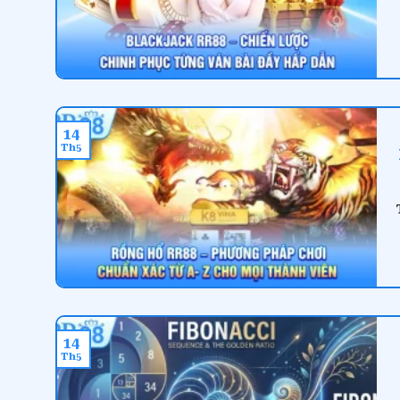
14
Th5
14
Th5