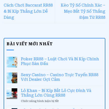
Cách Chơi Baccarat RR88
Kèo Tỷ Số Chính Xác –
& Bí Kíp Thắng Lớn Dễ
Mẹo Bắt Tỷ Số Thắng
Dàng
Đậm Từ RR88
BÀI VIẾT MỚI NHẤT
Poker RR88 – Luật Chơi Và Bí Kíp Chinh
Phục Sàn Đấu
Sexy Casino – Casino Trực Tuyến RR88
Với Dealer Gợi Cảm
Lô Khan – Bí Kíp Bắt Lô Cực Đỉnh Và
Thắng Lớn Cùng RR88
ở
Chức năng bình luận bị tắt
Lô