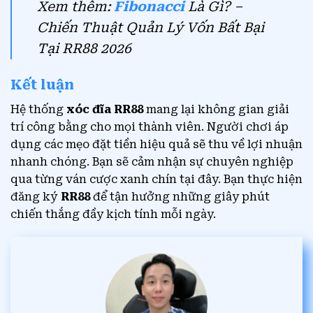
Xem thêm:
Fibonacci
Là Gì? –
Chiến Thuật Quản Lý Vốn Bất Bại
Tại RR88 2026
Kết luận
Hệ thống
xóc đĩa RR88
mang lại không gian giải
trí công bằng cho mọi thành viên. Người chơi áp
dụng các mẹo đặt tiền hiệu quả sẽ thu về lợi nhuận
nhanh chóng. Bạn sẽ cảm nhận sự chuyên nghiệp
qua từng ván cược xanh chín tại đây. Bạn thực hiện
đăng ký
RR88
để tận hưởng những giây phút
chiến thắng đầy kịch tính mỗi ngày.