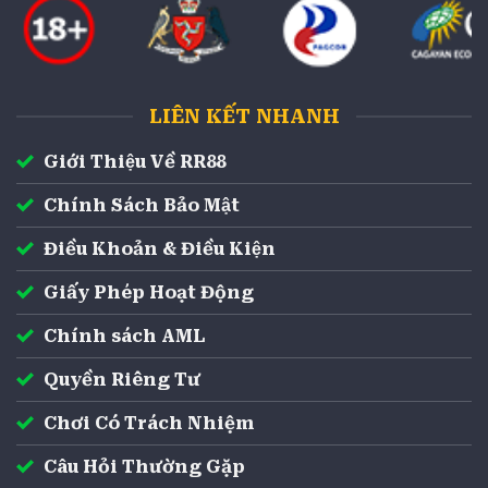
LIÊN KẾT NHANH
Giới Thiệu Về RR88
Chính Sách Bảo Mật
Điều Khoản & Điều Kiện
Giấy Phép Hoạt Động
Chính sách AML
Quyền Riêng Tư
Chơi Có Trách Nhiệm
Câu Hỏi Thường Gặp