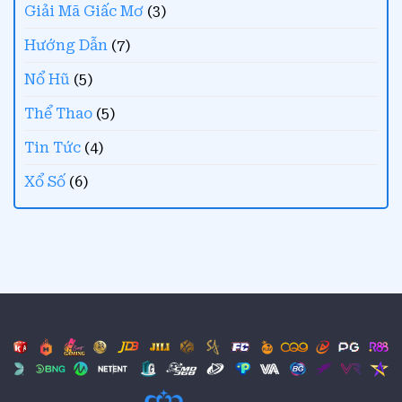
Giải Mã Giấc Mơ
(3)
Hướng Dẫn
(7)
Nổ Hũ
(5)
Thể Thao
(5)
Tin Tức
(4)
Xổ Số
(6)