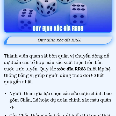
Quy định xóc đĩa RR88
Thành viên quan sát bốn quân vị chuyển động để
dự đoán các tổ hợp màu sắc xuất hiện trên bàn
cược trực tuyến. Quy tắc
xóc đĩa RR88
thiết lập hệ
thống bảng vị giúp người dùng theo dõi 50 kết
quả gần nhất.
Người tham gia lựa chọn các cửa cược chính bao
gồm Chẵn, Lẻ hoặc dự đoán chính xác màu quân
vị.
Cửa Chẵn thắng nếu bốn nút hiển thị trạng thái