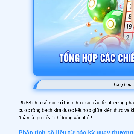
Tổng hợp c
RR88 chia sẻ một số hình thức soi cầu từ phương phá
cược rồng bạch kim được kết hợp giữa kiến thức và k
“thần tài gõ cửa” chỉ trong vài phút!
Phân tích số liệu từ các kỳ quay thưởng