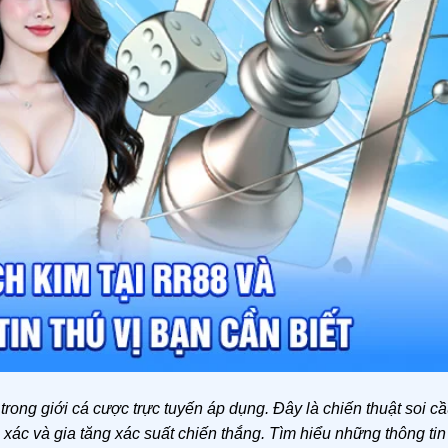
rong giới cá cược trực tuyến áp dụng. Đây là chiến thuật soi cầ
 xác và gia tăng xác suất chiến thắng. Tìm hiểu những thông ti