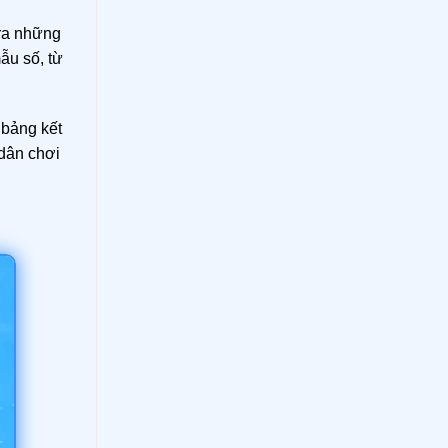
 ra những
ẫu số, từ
 bảng kết
 dân chơi