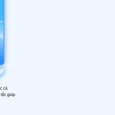
c cá
lộc giúp