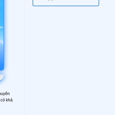
chuyên
 có khả