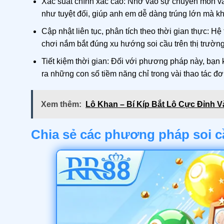
Xác suất chính xác cao: Nhờ vào sự chuyên môn và 
như tuyệt đối, giúp anh em dễ dàng trúng lớn mà k
Cập nhật liên tục, phân tích theo thời gian thực: 
chơi nắm bắt đúng xu hướng soi cầu trên thị trường
Tiết kiệm thời gian: Đối với phương pháp này, bạn 
ra những con số tiềm năng chỉ trong vài thao tác đơ
Xem thêm:
Lô Khan – Bí Kíp Bắt Lô Cực Đỉnh
Chia sẻ các phương pháp soi 