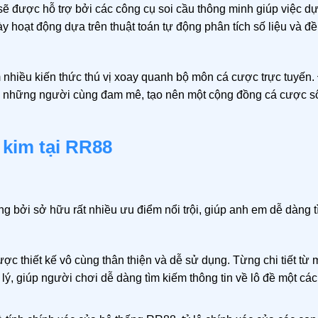
sẽ được hỗ trợ bởi các công cụ soi cầu thông minh giúp việc dự
hoạt động dựa trên thuật toán tự động phân tích số liệu và đề
m nhiều kiến thức thú vị xoay quanh bộ môn cá cược trực tuyến
với những người cùng đam mê, tạo nên một cộng đồng cá cược s
 kim tại RR88
bởi sở hữu rất nhiều ưu điểm nổi trội, giúp anh em dễ dàng t
ợc thiết kế vô cùng thân thiện và dễ sử dụng. Từng chi tiết từ 
lý, giúp người chơi dễ dàng tìm kiếm thông tin về lô đề một cá