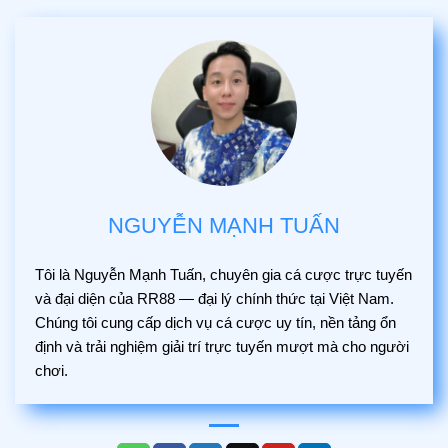
NGUYỄN MẠNH TUẤN
Tôi là Nguyễn Mạnh Tuấn, chuyên gia cá cược trực tuyến
và đại diện của RR88 — đại lý chính thức tại Việt Nam.
Chúng tôi cung cấp dịch vụ cá cược uy tín, nền tảng ổn
định và trải nghiệm giải trí trực tuyến mượt mà cho người
chơi.