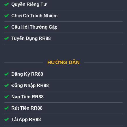
Quyền Riêng Tư
Chơi Có Trách Nhiệm
Câu Hỏi Thường Gặp
Tuyển Dụng RR88
HƯỚNG DẪN
Đăng Ký RR88
Đăng Nhập RR88
Nạp Tiền RR88
Rút Tiền RR88
Tải App RR88