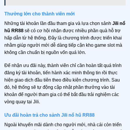
Thưởng lớn cho thành viên mới
Những tài khoản lần đầu tham gia và lựa chọn sảnh
Jili nổ
hũ RR88
sẽ có cơ hội nhận được nhiều phần quà hỗ trợ
hấp dẫn từ hệ thống. Đây là chương trình được triển khai
nhằm giúp người mới dễ dàng tiếp cận kho game slot mà
không cần chuẩn bị nguồn vốn quá lớn.
Để nhận ưu đãi này, thành viên chỉ cần hoàn tất quá trình
đăng ký tài khoản, tiến hành xác minh thông tin rồi thực
hiện giao dịch đầu tiên theo điều kiện chương trình. Sau
đó, hệ thống sẽ tự động cập nhật phần thưởng vào tài
khoản để người tham gia có thể bắt đầu trải nghiệm các
vòng quay tại Jili.
Ưu đãi hoàn trả cho sảnh Jili nổ hũ RR88
Ngoài khuyến mãi dành cho người mới, nhà cái còn triển