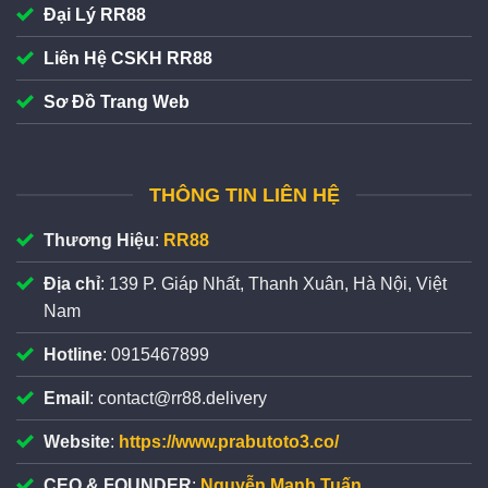
Đại Lý RR88
Liên Hệ CSKH RR88
Sơ Đồ Trang Web
THÔNG TIN LIÊN HỆ
Thương Hiệu
:
RR88
Địa chỉ
: 139 P. Giáp Nhất, Thanh Xuân, Hà Nội, Việt
Nam
Hotline
: 0915467899
Email
:
contact@rr88.delivery
Website
:
https://www.prabutoto3.co/
CEO & FOUNDER
:
Nguyễn Mạnh Tuấn