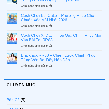
Trúng Lớn Mỗi Ngày Cùng RR88!
Bí
ở
Chức năng bình luận bị tắt
Kíp
Lô
Bắt
Câm
Lô
Cách Chơi Bài Catte – Phương Pháp Chơi
Là
Cực
Chuẩn Xác Mới Nhất 2026
Gì?
Đỉnh
ở
Chức năng bình luận bị tắt
Bí
Và
Cách
Kíp
Thắng
Chơi
Soi
Cách Chơi Xì Dách Hiệu Quả Chinh Phục Mọi
Lớn
Bài
Cầu
Ván Bài Tại RR88
Cùng
Catte
Đỉnh
RR88
ở
Chức năng bình luận bị tắt
–
Cao,
Cách
Phương
Trúng
Chơi
Pháp
Blackjack RR88 – Chiến Lược Chinh Phục
Lớn
Xì
Chơi
Từng Ván Bài Đầy Hấp Dẫn
Mỗi
Dách
Chuẩn
Ngày
ở
Chức năng bình luận bị tắt
Hiệu
Xác
Cùng
Blackjack
Quả
Mới
RR88!
RR88
Chinh
Nhất
–
Phục
2026
Chiến
Mọi
CHUYÊN MỤC
Lược
Ván
Chinh
Bài
Phục
Tại
Từng
Bắn Cá
(5)
RR88
Ván
Bài