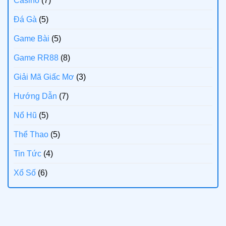
Casino
(7)
Đầy
Hấp
Đá Gà
(5)
Dẫn
Game Bài
(5)
Game RR88
(8)
Giải Mã Giấc Mơ
(3)
Hướng Dẫn
(7)
Nổ Hũ
(5)
Thể Thao
(5)
Tin Tức
(4)
Xổ Số
(6)