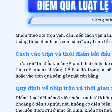
Điểm qua lu
Muốn theo dõi trọn vẹn, cần hiểu cách vận hàn
thắng thua nhanh, mà còn nằm ở quy trình tổ c
Cách vào trận và thời điểm bắt đầu
Trước giờ thi đấu khoảng 5 phút, hai chiến kê
theo dõi quan sát tổng thể. Sau đó, trọng tài s
hoặc vào trận quá sớm gây mất cân bằng.
Quy định về nhịp trận và thời gian 
Điểm khác biệt nằm ở việc cuộc tranh tài khôn
khoảng 6 đến 10 phút, nếu không có diễn biến rõ
thế luôn được giữ ở mức ổn định, không bị ngắt