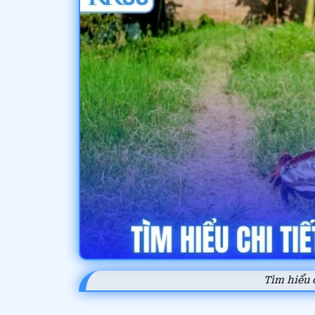
Tìm hiểu c