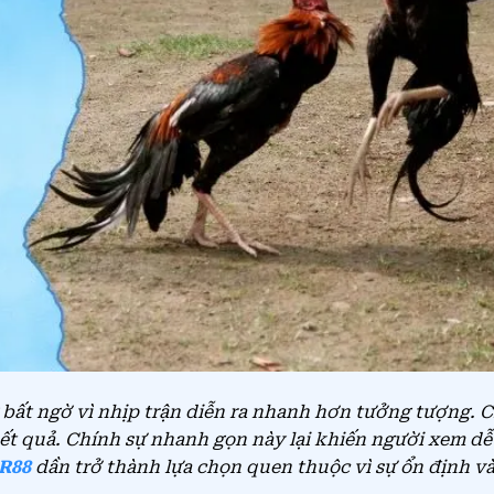
 bất ngờ vì nhịp trận diễn ra nhanh hơn tưởng tượng. C
kết quả. Chính sự nhanh gọn này lại khiến người xem dễ
R88
dần trở thành lựa chọn quen thuộc vì sự ổn định và