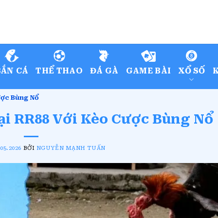
ẮN CÁ
THỂ THAO
ĐÁ GÀ
GAME BÀI
XỔ SỐ
ược Bùng Nổ
Tại RR88 Với Kèo Cược Bùng Nổ
.05.2026
BỞI
NGUYỄN MẠNH TUẤN