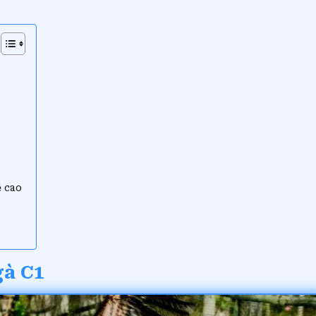
ệ cao
gà C1