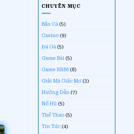
Trúng
Catte
CHUYÊN MỤC
Lớn
–
Mỗi
Phương
Ngày
Pháp
Cùng
Chơi
Bắn Cá
(5)
RR88!
Chuẩn
Xác
Casino
(9)
Mới
Nhất
Đá Gà
(5)
2026
Game Bài
(5)
Game RR88
(8)
Giải Mã Giấc Mơ
(3)
Hướng Dẫn
(7)
Nổ Hũ
(5)
Thể Thao
(5)
Tin Tức
(4)