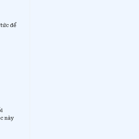
 tức để
ỗi
ục này