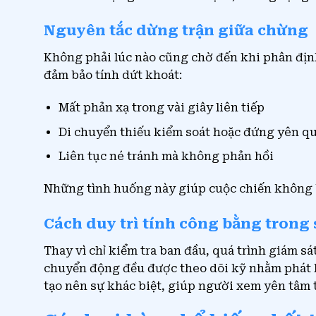
Nguyên tắc dừng trận giữa chừng
Không phải lúc nào cũng chờ đến khi phân định
đảm bảo tính dứt khoát:
Mất phản xạ trong vài giây liên tiếp
Di chuyển thiếu kiểm soát hoặc đứng yên qu
Liên tục né tránh mà không phản hồi
Những tình huống này giúp cuộc chiến không bị
Cách duy trì tính công bằng trong 
Thay vì chỉ kiểm tra ban đầu, quá trình giám sá
chuyển động đều được theo dõi kỹ nhằm phát h
tạo nên sự khác biệt, giúp người xem yên tâm 