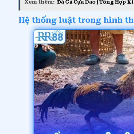
Xem thêm:
Đá Gà Cựa Dao | Tổng Hợp K
Hệ thống luật trong hình th