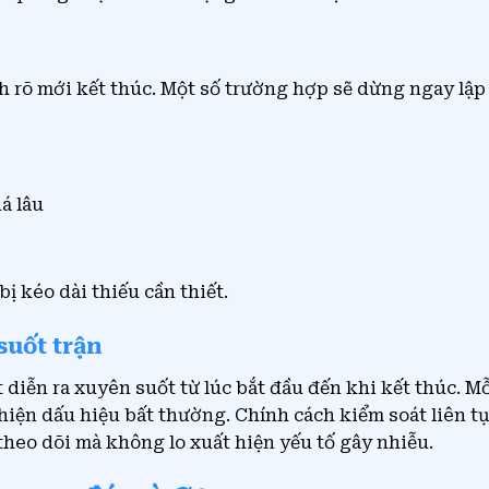
 rõ mới kết thúc. Một số trường hợp sẽ dừng ngay lập
á lâu
 kéo dài thiếu cần thiết.
suốt trận
t diễn ra xuyên suốt từ lúc bắt đầu đến khi kết thúc. M
iện dấu hiệu bất thường. Chính cách kiểm soát liên t
theo dõi mà không lo xuất hiện yếu tố gây nhiễu.