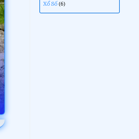
Xổ Số
(6)