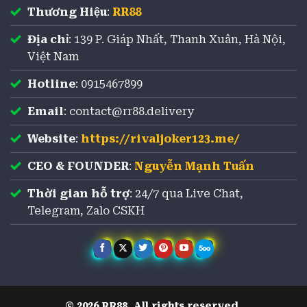
Thương Hiệu
:
RR88
Địa chỉ
: 139 P. Giáp Nhất, Thanh Xuân, Hà Nội,
Việt Nam
Hotline
: 0915467899
Email
:
contact@rr88.delivery
Website
:
https://rivaljoker123.me/
CEO & FOUNDER
:
Nguyễn Mạnh Tuấn
Thời gian hỗ trợ
: 24/7 qua Live Chat,
Telegram, Zalo CSKH
© 2026 RR88. All rights reserved.