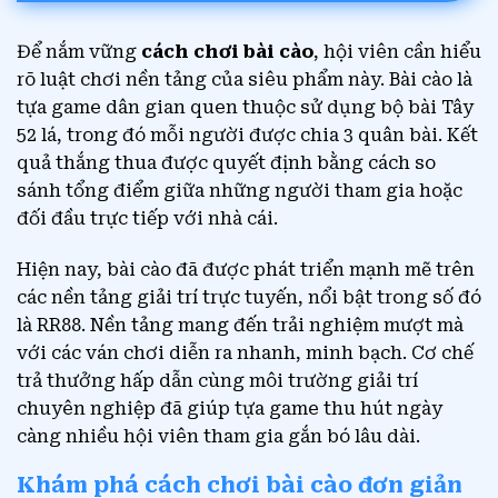
Để nắm vững
cách chơi bài cào
, hội viên cần hiểu
rõ luật chơi nền tảng của siêu phẩm này. Bài cào là
tựa game dân gian quen thuộc sử dụng bộ bài Tây
52 lá, trong đó mỗi người được chia 3 quân bài. Kết
quả thắng thua được quyết định bằng cách so
sánh tổng điểm giữa những người tham gia hoặc
đối đầu trực tiếp với nhà cái.
Hiện nay, bài cào đã được phát triển mạnh mẽ trên
các nền tảng giải trí trực tuyến, nổi bật trong số đó
là RR88. Nền tảng mang đến trải nghiệm mượt mà
với các ván chơi diễn ra nhanh, minh bạch. Cơ chế
trả thưởng hấp dẫn cùng môi trường giải trí
chuyên nghiệp đã giúp tựa game thu hút ngày
càng nhiều hội viên tham gia gắn bó lâu dài.
Khám phá cách chơi bài cào đơn giản