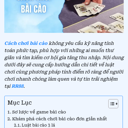
Cách chơi bài cào
không yêu cầu kỹ năng tính
toán phức tạp, phù hợp với những ai muốn thư
giãn và tìm kiếm cơ hội gia tăng thu nhập. Nội dung
dưới đây sẽ cung cấp hướng dẫn chi tiết về luật
chơi cùng phương pháp tính điểm rõ ràng để người
chơi nhanh chóng làm quen và tự tin trải nghiệm
tại
RR88
.
Mục Lục
Sơ lược về game bài cào
Khám phá cách chơi bài cào đơn giản nhất
Luật bài cào 3 lá