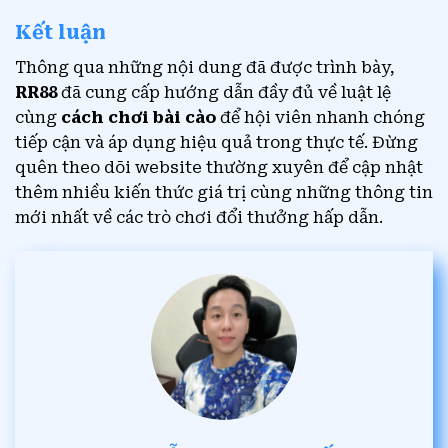
Kết luận
Thông qua những nội dung đã được trình bày,
RR88
đã cung cấp hướng dẫn đầy đủ về luật lệ
cùng
cách chơi bài cào
để hội viên nhanh chóng
tiếp cận và áp dụng hiệu quả trong thực tế. Đừng
quên theo dõi website thường xuyên để cập nhật
thêm nhiều kiến thức giá trị cùng những thông tin
mới nhất về các trò chơi đổi thưởng hấp dẫn.