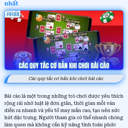
nhất
Các quy tắc cơ bản khi chơi bài cào
Bài cào là một trong những trò chơi được yêu thích
rộng rãi nhờ luật lệ đơn giản, thời gian mỗi ván
diễn ra nhanh và yếu tố may mắn cao, tạo nên sức
hút đặc trưng. Người tham gia có thể nhanh chóng
làm quen mà không cần kỹ năng tính toán phức