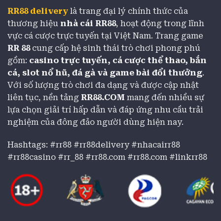
RR88 delivery
là trang đại lý chính thức của
thương hiệu
nhà cái RR88
, hoạt động trong lĩnh
vực cá cược trực tuyến tại Việt Nam. Trang game
RR 88
cung cấp hệ sinh thái trò chơi phong phú
gồm:
casino trực tuyến, cá cược thể thao, bắn
cá, slot nổ hũ, đá gà và game bài đổi thưởng
.
Với số lượng trò chơi đa dạng và được cập nhật
liên tục, nền tảng
RR88.COM
mang đến nhiều sự
lựa chọn giải trí hấp dẫn và đáp ứng nhu cầu trải
nghiệm của đông đảo người dùng hiện nay.
Hashtags: #rr88 #rr88delivery #nhacairr88
#rr88casino #rr_88 #rr88.com #rr88.com #linkrr88