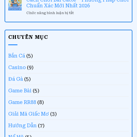
Là
Cực
Chuẩn Xác Mới Nhất 2026
Gì?
Đỉnh
ở
Chức năng bình luận bị tắt
Bí
Và
Cách
Kíp
Thắng
Chơi
Soi
Lớn
Bài
Cầu
Cùng
Catte
Đỉnh
RR88
CHUYÊN MỤC
–
Cao,
Phương
Trúng
Pháp
Lớn
Chơi
Bắn Cá
(5)
Mỗi
Chuẩn
Ngày
Xác
Cùng
Casino
(9)
Mới
RR88!
Nhất
Đá Gà
(5)
2026
Game Bài
(5)
Game RR88
(8)
Giải Mã Giấc Mơ
(3)
Hướng Dẫn
(7)