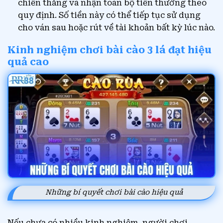
chiến thắng và nhận toàn bộ tiền thưởng theo
quy định. Số tiền này có thể tiếp tục sử dụng
cho ván sau hoặc rút về tài khoản bất kỳ lúc nào.
Kinh nghiệm chơi bài cào 3 lá đạt hiệu
quả cao
Những bí quyết chơi bài cào hiệu quả
Nếu chưa có nhiều kinh nghiệm, người chơi